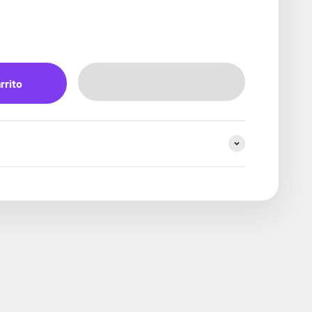
rrito