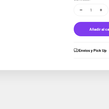
Añadir al ca
Envíos y Pick Up