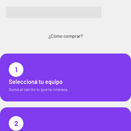
¿Cómo comprar?
1
Seleccioná tu equipo
Sumá al carrito lo que te interesa.
2