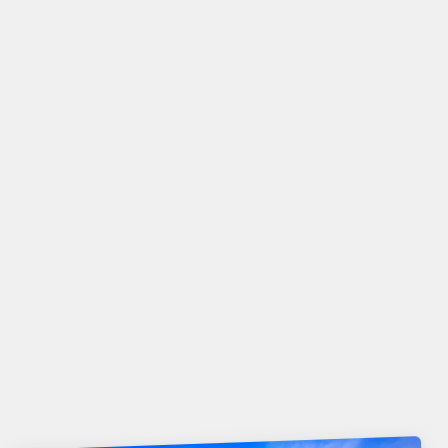
Apple Pencil Pro
Colección iPad
Ver productos