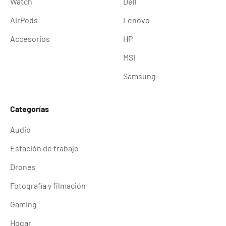
Watch
Dell
AirPods
Lenovo
Accesorios
HP
MSI
Samsung
Categorías
Audio
Estación de trabajo
Drones
Fotografía y filmación
Gaming
Hogar